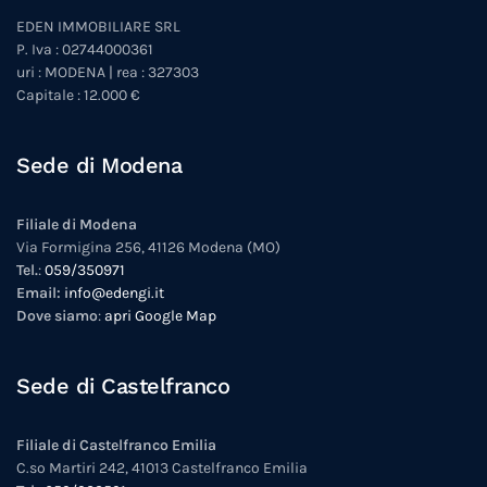
EDEN IMMOBILIARE SRL
P. Iva : 02744000361
uri : MODENA | rea : 327303
Capitale : 12.000 €
Sede di Modena
Filiale di Modena
Via Formigina 256, 41126 Modena (MO)
Tel.
:
059/350971
Email:
info@edengi.it
Dove siamo
:
apri Google Map
Sede di Castelfranco
Filiale di Castelfranco Emilia
C.so Martiri 242, 41013 Castelfranco Emilia