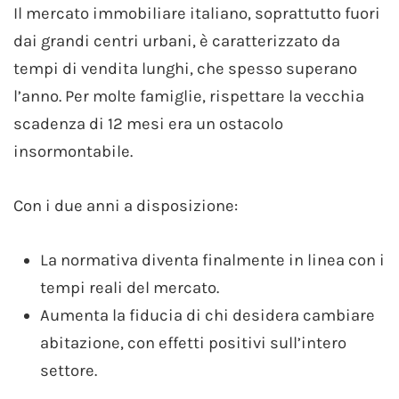
Il mercato immobiliare italiano, soprattutto fuori
dai grandi centri urbani, è caratterizzato da
tempi di vendita lunghi, che spesso superano
l’anno. Per molte famiglie, rispettare la vecchia
scadenza di 12 mesi era un ostacolo
insormontabile.
Con i due anni a disposizione:
La normativa diventa finalmente in linea con i
tempi reali del mercato.
Aumenta la fiducia di chi desidera cambiare
abitazione, con effetti positivi sull’intero
settore.