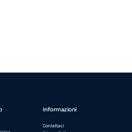
o
Informazioni
Contattaci
franco