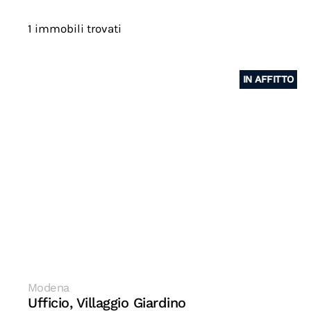
1 immobili trovati
IN AFFITTO
Modena
Ufficio, Villaggio Giardino