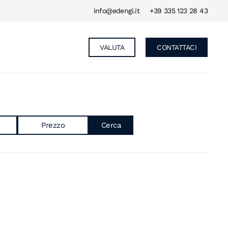
info@edengi.it
+39 335 123 28 43
VALUTA
CONTATTACI
Prezzo
Cerca