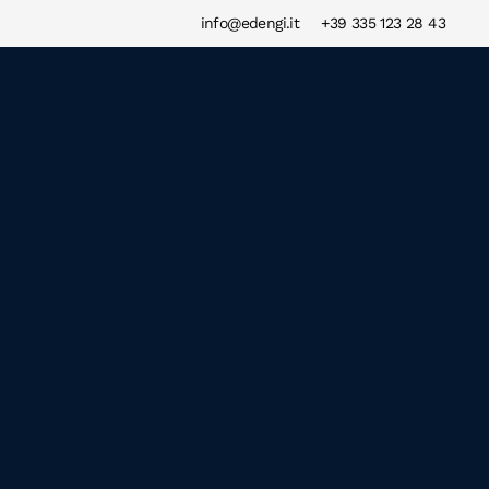
info@edengi.it
+39 335 123 28 43
VALUTA
CONTATTACI