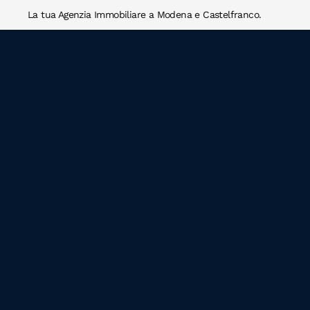
La tua Agenzia Immobiliare a Modena e Castelfranco.
Skip to main content