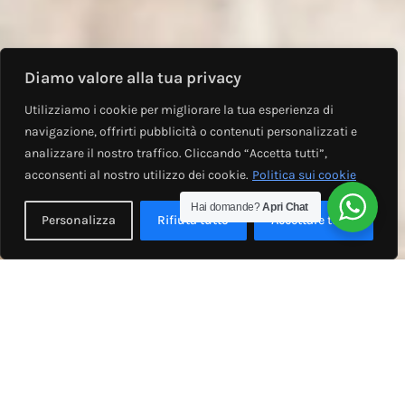
Diamo valore alla tua privacy
Utilizziamo i cookie per migliorare la tua esperienza di
navigazione, offrirti pubblicità o contenuti personalizzati e
analizzare il nostro traffico. Cliccando “Accetta tutti”,
acconsenti al nostro utilizzo dei cookie.
Politica sui cookie
Hai domande?
Apri Chat
Personalizza
Rifiuta tutto
Accettare tutto