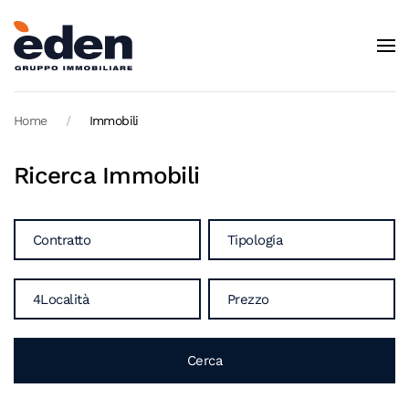
Skip to main content
Home
Immobili
Ricerca Immobili
Contratto
Tipologia
4Località
Prezzo
Cerca