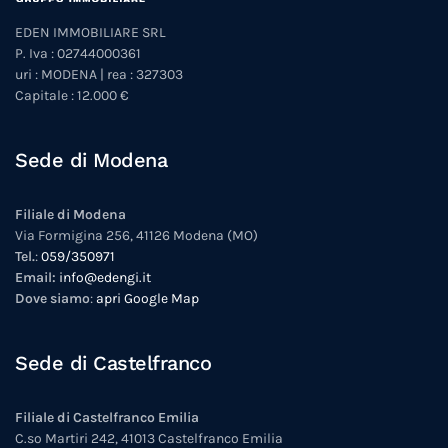
EDEN IMMOBILIARE SRL
P. Iva : 02744000361
uri : MODENA | rea : 327303
Capitale : 12.000 €
Sede di Modena
Filiale di Modena
Via Formigina 256, 41126 Modena (MO)
Tel.
:
059/350971
Email:
info@edengi.it
Dove siamo
:
apri Google Map
Sede di Castelfranco
Filiale di Castelfranco Emilia
C.so Martiri 242, 41013 Castelfranco Emilia