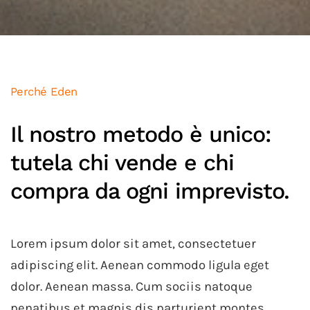
Perché Eden
Il nostro metodo è unico:
tutela chi vende e chi
compra
da ogni imprevisto.
Lorem ipsum dolor sit amet, consectetuer
adipiscing elit. Aenean commodo ligula eget
dolor. Aenean massa. Cum sociis natoque
penatibus et magnis dis parturient montes,