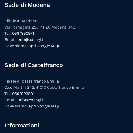
Sede di Modena
Filiale di Modena
Via Formigina 256, 41126 Modena (MO)
Tel.
:
059/350971
Email:
info@edengi.it
Dove siamo
:
apri Google Map
Sede di Castelfranco
Filiale di Castelfranco Emilia
C.so Martiri 242, 41013 Castelfranco Emilia
Tel.
:
059/923591
Email:
info@edengi.it
Dove siamo
:
apri Google Map
Informazioni