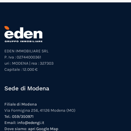
EDEN IMMOBILIARE SRL
P. Iva : 02744000361
uri : MODENA | rea : 327303
Capitale : 12.000 €
Sede di Modena
Filiale di Modena
Via Formigina 256, 41126 Modena (MO)
Tel.
:
059/350971
Email:
info@edengi.it
Dove siamo
:
apri Google Map