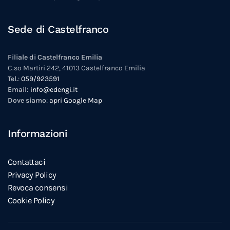
Sede di Castelfranco
Filiale di Castelfranco Emilia
C.so Martiri 242, 41013 Castelfranco Emilia
Tel.
:
059/923591
Email:
info@edengi.it
Dove siamo
:
apri Google Map
Informazioni
Contattaci
Privacy Policy
Revoca consensi
Cookie Policy