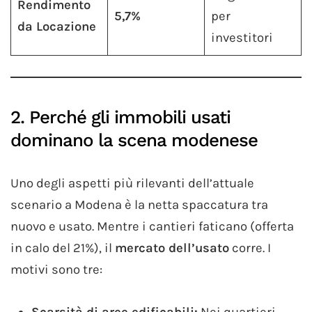
Rendimento
5,7%
per
da Locazione
investitori
2. Perché gli immobili usati
dominano la scena modenese
Uno degli aspetti più rilevanti dell’attuale
scenario a Modena è la netta spaccatura tra
nuovo e usato. Mentre i cantieri faticano (offerta
in calo del 21%), il
mercato dell’usato
corre. I
motivi sono tre:
Scarsità di aree edificabili:
Nei quartieri