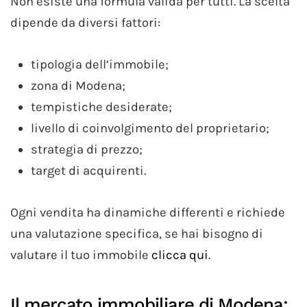
Non esiste una formula valida per tutti. La scelta
dipende da diversi fattori:
tipologia dell’immobile;
zona di Modena;
tempistiche desiderate;
livello di coinvolgimento del proprietario;
strategia di prezzo;
target di acquirenti.
Ogni vendita ha dinamiche differenti e richiede
una valutazione specifica, se hai bisogno di
valutare il tuo immobile
clicca qui
.
Il mercato immobiliare di Modena: