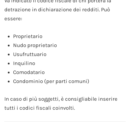
Va indicato il codice fiscale di chi porterà la
detrazione in dichiarazione dei redditi. Può
essere:
Proprietario
Nudo proprietario
Usufruttuario
Inquilino
Comodatario
Condominio (per parti comuni)
In caso di più soggetti, è consigliabile inserire
tutti i codici fiscali coinvolti.