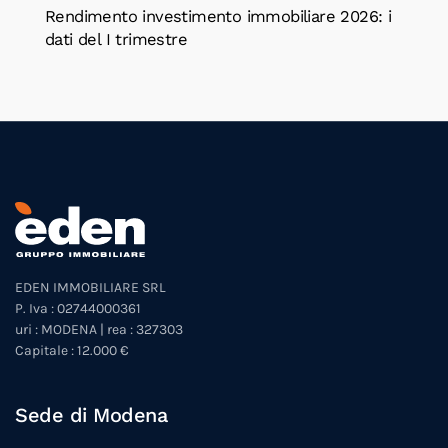
Rendimento investimento immobiliare 2026: i
dati del I trimestre
EDEN IMMOBILIARE SRL
P. Iva : 02744000361
uri : MODENA | rea : 327303
Capitale : 12.000 €
Sede di Modena