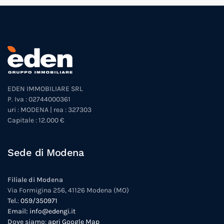
EDEN IMMOBILIARE SRL
P. Iva : 02744000361
uri : MODENA | rea : 327303
Capitale : 12.000 €
Sede di Modena
Filiale di Modena
Via Formigina 256, 41126 Modena (MO)
Tel.
:
059/350971
Email:
info@edengi.it
Dove siamo
:
apri Google Map