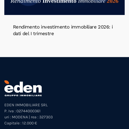
Rendimento investimento immobiliare 2026: i
dati del I trimestre
EDEN IMMOBILIARE SRL
P. Iva : 02744000361
uri : MODENA | rea : 327303
Capitale : 12.000 €