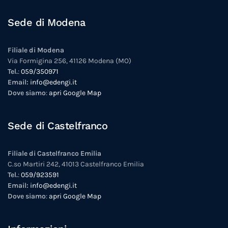
Sede di Modena
Filiale di Modena
Via Formigina 256, 41126 Modena (MO)
Tel.
:
059/350971
Email:
info@edengi.it
Dove siamo
:
apri Google Map
Sede di Castelfranco
Filiale di Castelfranco Emilia
C.so Martiri 242, 41013 Castelfranco Emilia
Tel.
:
059/923591
Email:
info@edengi.it
Dove siamo
:
apri Google Map