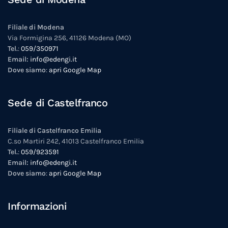
Filiale di Modena
Via Formigina 256, 41126 Modena (MO)
Tel.
:
059/350971
Email:
info@edengi.it
Dove siamo
:
apri Google Map
Sede di Castelfranco
Filiale di Castelfranco Emilia
C.so Martiri 242, 41013 Castelfranco Emilia
Tel.
:
059/923591
Email:
info@edengi.it
Dove siamo
:
apri Google Map
Informazioni