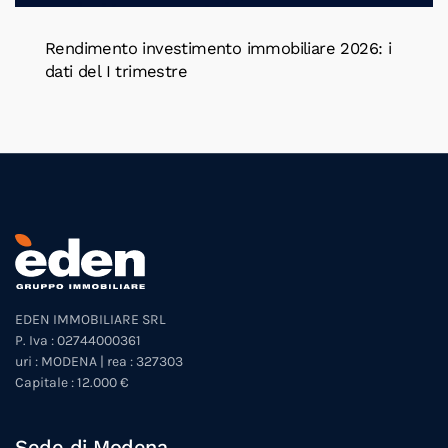
Rendimento investimento immobiliare 2026: i
dati del I trimestre
EDEN IMMOBILIARE SRL
P. Iva : 02744000361
uri : MODENA | rea : 327303
Capitale : 12.000 €
Sede di Modena