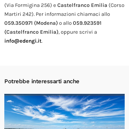
(Via Formigina 256) e
Castelfranco Emilia
(Corso
Martiri 242). Per informazioni chiamaci allo
059.350971 (Modena)
o allo
059.923591
(Castelfranco Emilia)
, oppure scrivi a
info@edengi.it
.
Potrebbe interessarti anche