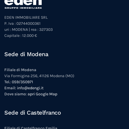
EDEN IMMOBILIARE SRL
P. Iva : 02744000361
uri : MODENA | rea : 327303
Capitale : 12.000 €
Sede di Modena
Filiale di Modena
Via Formigina 256, 41126 Modena (MO)
Tel.
:
059/350971
Email:
info@edengi.it
Dove siamo
:
apri Google Map
Sede di Castelfranco
Filiale di Castelfranco Emilia