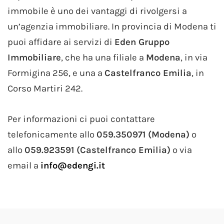
immobile è uno dei vantaggi di rivolgersi a
un’agenzia immobiliare. In provincia di Modena ti
puoi affidare ai servizi di
Eden Gruppo
Immobiliare
, che ha una filiale a
Modena
, in via
Formigina 256, e una a
Castelfranco Emilia
, in
Corso Martiri 242.
Per informazioni ci puoi contattare
telefonicamente allo
059.350971 (Modena)
o
allo
059.923591 (Castelfranco Emilia)
o via
email a
info@edengi.it