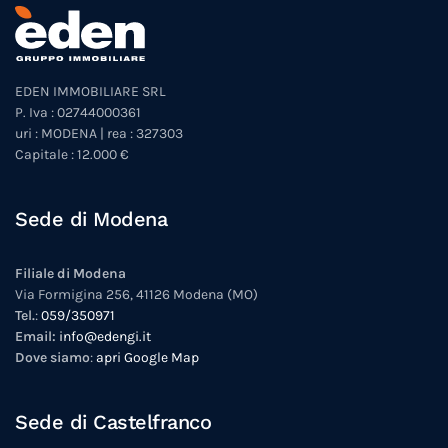
EDEN IMMOBILIARE SRL
P. Iva : 02744000361
uri : MODENA | rea : 327303
Capitale : 12.000 €
Sede di Modena
Filiale di Modena
Via Formigina 256, 41126 Modena (MO)
Tel.
:
059/350971
Email:
info@edengi.it
Dove siamo
:
apri Google Map
Sede di Castelfranco